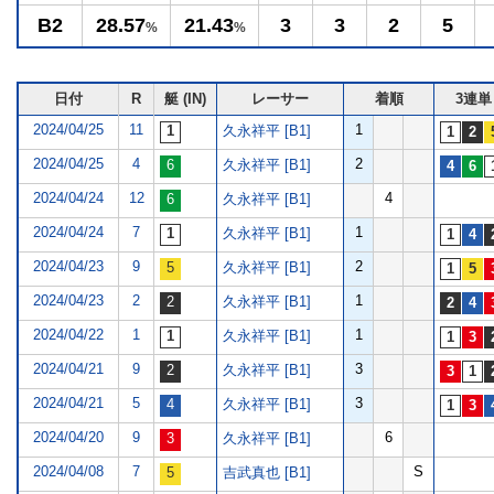
B2
28.57
21.43
3
3
2
5
%
%
日付
R
艇 (IN)
レーサー
着順
3連単
2024/04/25
11
1
久永祥平 [B1]
2024/04/25
4
2
久永祥平 [B1]
2024/04/24
12
4
久永祥平 [B1]
2024/04/24
7
1
久永祥平 [B1]
2024/04/23
9
2
久永祥平 [B1]
2024/04/23
2
1
久永祥平 [B1]
2024/04/22
1
1
久永祥平 [B1]
2024/04/21
9
3
久永祥平 [B1]
2024/04/21
5
3
久永祥平 [B1]
2024/04/20
9
6
久永祥平 [B1]
2024/04/08
7
S
吉武真也 [B1]