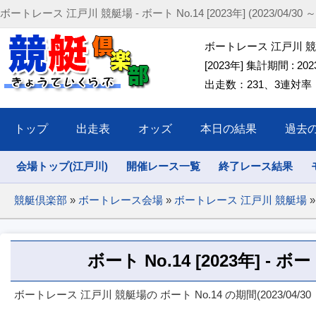
ボートレース 江戸川 競艇場 - ボート No.14 [2023年] (2023/04/30 ～ 2
ボートレース 江戸川 競艇場
[2023年] 集計期間 : 2023/
出走数：231、3連対率：5
トップ
出走表
オッズ
本日の結果
過去
会場トップ(江戸川)
開催レース一覧
終了レース結果
競艇倶楽部
»
ボートレース会場
»
ボートレース 江戸川 競艇場
»
ボート No.14 [2023年] -
ボートレース 江戸川 競艇場の ボート No.14 の期間(2023/04/30 