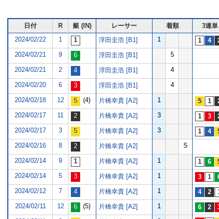
日付
R
艇 (IN)
レーサー
着順
3連単
2024/02/22
1
1
浮田圭浩 [B1]
2024/02/21
9
5
浮田圭浩 [B1]
2024/02/21
2
4
浮田圭浩 [B1]
2024/02/20
6
4
浮田圭浩 [B1]
2024/02/18
12
(4)
1
片橋幸貴 [A2]
2024/02/17
11
3
片橋幸貴 [A2]
2024/02/17
3
3
片橋幸貴 [A2]
2024/02/16
8
S
片橋幸貴 [A2]
2024/02/14
9
1
片橋幸貴 [A2]
2024/02/14
5
1
片橋幸貴 [A2]
2024/02/12
7
1
片橋幸貴 [A2]
2024/02/11
12
(5)
1
片橋幸貴 [A2]