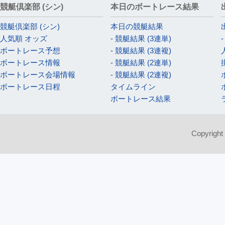
競艇倶楽部 (シン)
本日のボートレース結果
競艇倶楽部 (シン)
本日の競艇結果
人気順 オッズ
- 競艇結果 (3連単)
ボートレース予想
- 競艇結果 (3連複)
ボートレース情報
- 競艇結果 (2連単)
ボートレース会場情報
- 競艇結果 (2連複)
ボートレース日程
タイムライン
ボートレース結果
Copyright