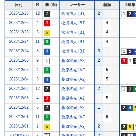
日付
R
艇 (IN)
レーサー
着順
3連単
2023/12/26
12
2
松浦博人 [B1]
2023/12/26
4
4
松浦博人 [B1]
2023/12/25
5
4
松浦博人 [B1]
2023/12/24
11
4
松浦博人 [B1]
2023/12/24
5
3
松浦博人 [B1]
2023/12/05
9
2
桑原将光 [A2]
2023/12/05
4
5
桑原将光 [A2]
2023/12/04
5
5
桑原将光 [A2]
2023/12/03
12
2
桑原将光 [A2]
2023/12/03
4
5
桑原将光 [A2]
2023/12/02
6
1
桑原将光 [A2]
2023/12/01
11
6
桑原将光 [A2]
2023/12/01
2
2
桑原将光 [A2]
2023/11/30
7
2
桑原将光 [A2]